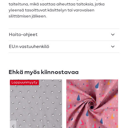
taiteltuna, mikä saattaa aiheuttaa taitoksia, jotka
yleensä tasoittuvat käsittelyn tai varovaisen
silittämisen jälkeen.
Hoito-ohjeet
EU:n vastuuhenkilö
Ehkä myös kiinnostavaa
Loppuunmyyty