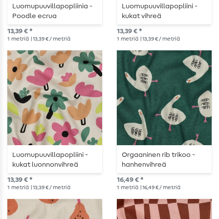
Luomupuuvillapopliinia -
Luomupuuvillapopliini -
Poodle ecrua
kukat vihreä
13,39 € *
13,39 € *
1
metriä
| 13,39 € / metriä
1
metriä
| 13,39 € / metriä
Luomupuuvillapopliini -
Orgaaninen rib trikoo -
kukat luonnonvihreä
hanhenvihreä
13,39 € *
16,49 € *
1
metriä
| 13,39 € / metriä
1
metriä
| 16,49 € / metriä