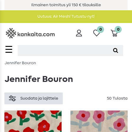
Ilmainen toimitus yli 150 € tilauksille
Uutuus: Air Mesh! Tutustu nyt!
0
0
☰
Jennifer Bouron
Jennifer Bouron
Suodata ja lajittele
50 Tulosta