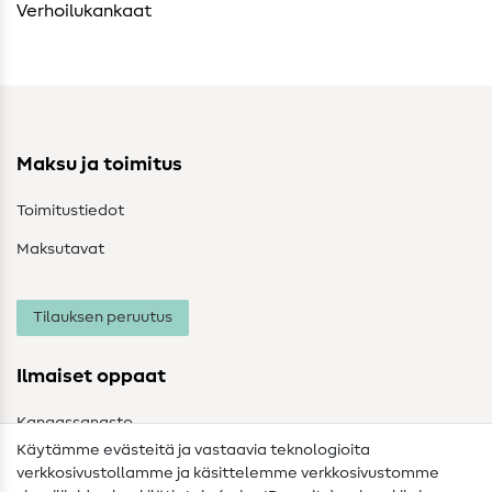
Verhoilukankaat
Maksu ja toimitus
Toimitustiedot
Maksutavat
Tilauksen peruutus
Ilmaiset oppaat
Kangassanasto
Käytämme evästeitä ja vastaavia teknologioita
Ompelusanasto
verkkosivustollamme ja käsittelemme verkkosivustomme