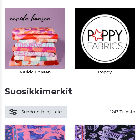
Nerida Hansen
Poppy
Suosikkimerkit
Suodata ja lajittele
1247 Tulosta