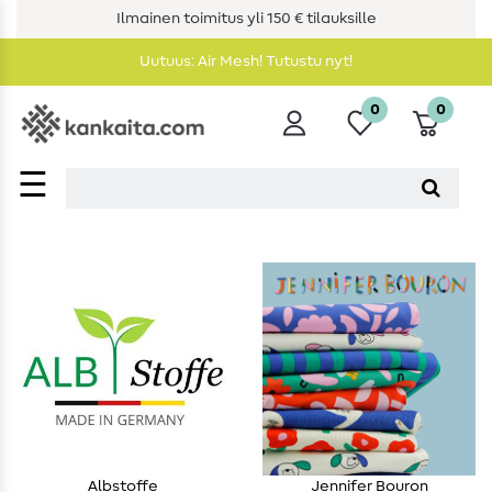
Ilmainen toimitus yli 150 € tilauksille
Uutuus: Air Mesh! Tutustu nyt!
0
0
☰
Albstoffe
Jennifer Bouron