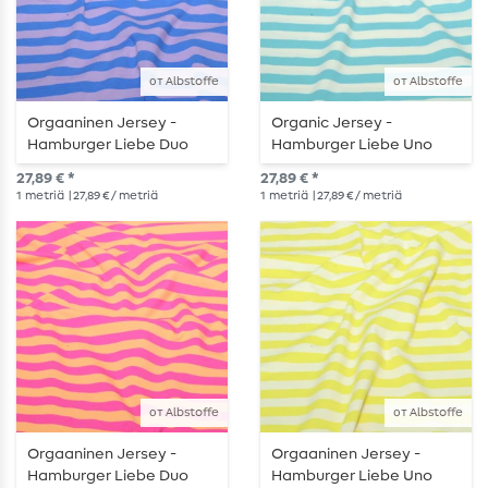
от Albstoffe
от Albstoffe
Orgaaninen Jersey -
Organic Jersey -
Hamburger Liebe Duo
Hamburger Liebe Uno
Kesäraidat Sininen
Kesäraidat Ecru Turkoosi
27,89 € *
27,89 € *
Violetti
1
metriä
| 27,89 € / metriä
1
metriä
| 27,89 € / metriä
от Albstoffe
от Albstoffe
Orgaaninen Jersey -
Orgaaninen Jersey -
Hamburger Liebe Duo
Hamburger Liebe Uno