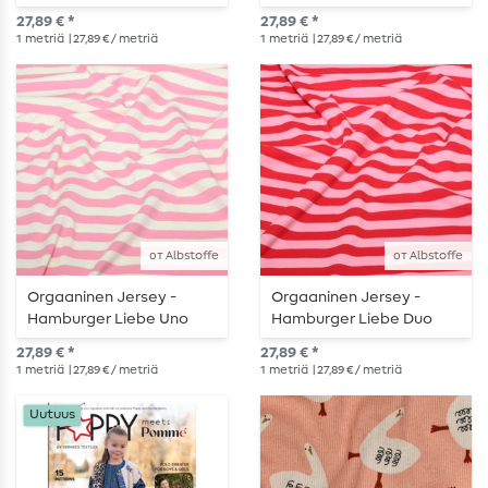
Kesäraidat Oranssi
Kesäraidat Ecru
27,89 € *
27,89 € *
Vaaleanpunainen
Keltainen
1
metriä
| 27,89 € / metriä
1
metriä
| 27,89 € / metriä
от Albstoffe
от Albstoffe
Orgaaninen Jersey -
Orgaaninen Jersey -
Hamburger Liebe Uno
Hamburger Liebe Duo
Kesäraidat Ecru
Kesäraidat
27,89 € *
27,89 € *
Vaaleanpunainen
Vaaleanpunainen
1
metriä
| 27,89 € / metriä
1
metriä
| 27,89 € / metriä
Punainen
Uutuus