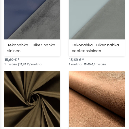
Tekonahka – Biker-nahka
Tekonahka - Biker-nahka
sininen
Vaaleansininen
15,69 € *
15,69 € *
1
metriä
| 15,69 € / metriä
1
metriä
| 15,69 € / metriä