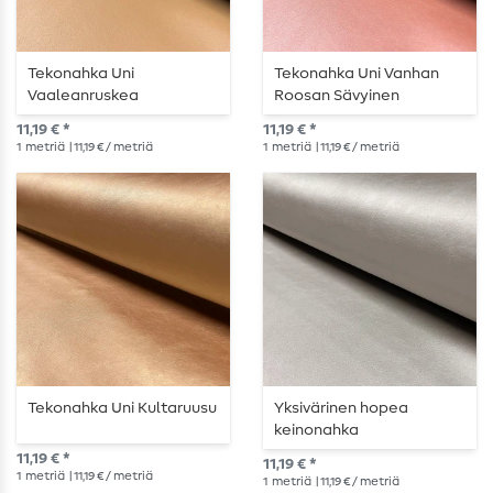
Tekonahka Uni
Tekonahka Uni Vanhan
Vaaleanruskea
Roosan Sävyinen
11,19 € *
11,19 € *
1
metriä
| 11,19 € / metriä
1
metriä
| 11,19 € / metriä
Tekonahka Uni Kultaruusu
Yksivärinen hopea
keinonahka
11,19 € *
11,19 € *
1
metriä
| 11,19 € / metriä
1
metriä
| 11,19 € / metriä