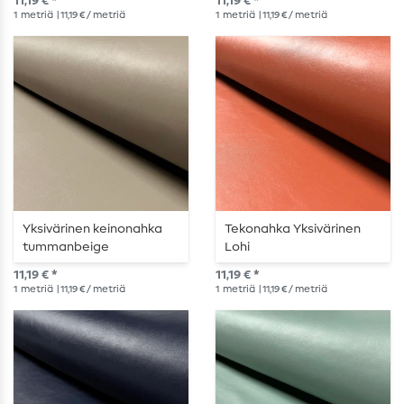
11,19 € *
11,19 € *
1
metriä
| 11,19 € / metriä
1
metriä
| 11,19 € / metriä
Yksivärinen keinonahka
Tekonahka Yksivärinen
tummanbeige
Lohi
11,19 € *
11,19 € *
1
metriä
| 11,19 € / metriä
1
metriä
| 11,19 € / metriä