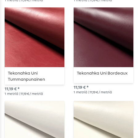
1
metriä
| 11,19 € / metriä
1
metriä
| 11,19 € / metriä
Tekonahka Uni
Tekonahka Uni Bordeaux
Tummanpunainen
11,19 € *
11,19 € *
1
metriä
| 11,19 € / metriä
1
metriä
| 11,19 € / metriä