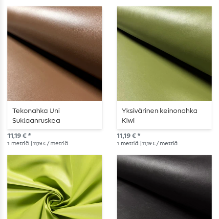
Tekonahka Uni
Yksivärinen keinonahka
Suklaanruskea
Kiwi
11,19 € *
11,19 € *
1
metriä
| 11,19 € / metriä
1
metriä
| 11,19 € / metriä