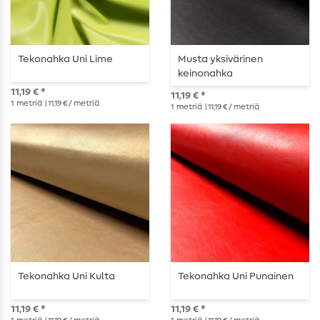
Tekonahka Uni Lime
Musta yksivärinen
keinonahka
11,19 € *
11,19 € *
1
metriä
| 11,19 € / metriä
1
metriä
| 11,19 € / metriä
Tekonahka Uni Kulta
Tekonahka Uni Punainen
11,19 € *
11,19 € *