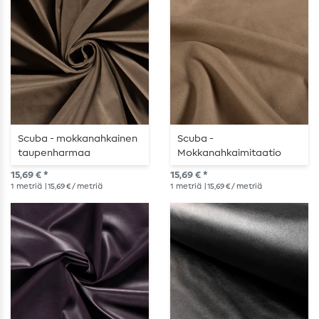
Scuba - mokkanahkainen
Scuba -
taupenharmaa
Mokkanahkaimitaatio
karamellinruskea
15,69 € *
15,69 € *
1
metriä
| 15,69 € / metriä
1
metriä
| 15,69 € / metriä