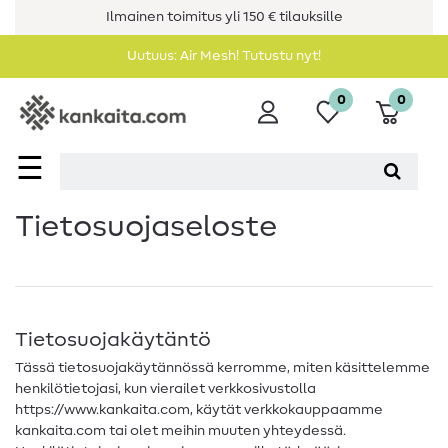
Ilmainen toimitus yli 150 € tilauksille
Uutuus: Air Mesh! Tutustu nyt!
0
0
☰
Tietosuojaseloste
Tietosuojakäytäntö
Tässä tietosuojakäytännössä kerromme, miten käsittelemme
henkilötietojasi, kun vierailet verkkosivustolla
https://www.kankaita.com, käytät verkkokauppaamme
kankaita.com tai olet meihin muuten yhteydessä.