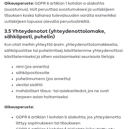
Oikeusperuste:
GDPR 6 artiklan 1 kohdan a alakohta
(suostumus). Voit peruuttaa suostumuksesi ja uutiskirjeen
tilauksen koska tahansa tulevaisuuden varalta esimerkiksi
uutiskirjeen lopussa olevalla peruutuslinkillä.
3.5 Yhteydenotot (yhteydenottolomake,
sähköposti, puhelin)
Kun otat meihin yhteyttä (esim. yhteydenottolomakkeella,
sähköpostitse tai puhelimitse), käsittelemme yhteydenottosi
käsittelemiseksi ja siihen vastaamiseksi seuraavia tietoja:
nimi (jos annettu)
sähköpostiosoite
puhelinnumero (jos annettu)
viestisi sisältö
mahdolliset tilaus- tai asiakastiedot, jos ne ovat
tarpeen asian hoitamiseksi
Oikeusperuste:
GDPR 6 artiklan 1 kohdan b alakohta, jos yhteydenotto
liittyy sopimukseen tai tilaukseen