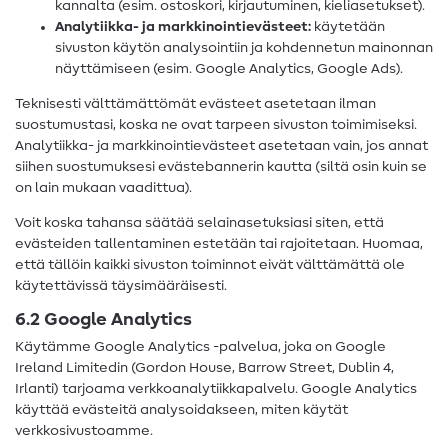
kannalta (esim. ostoskori, kirjautuminen, kieliasetukset).
Analytiikka- ja markkinointievästeet:
käytetään
sivuston käytön analysointiin ja kohdennetun mainonnan
näyttämiseen (esim. Google Analytics, Google Ads).
Teknisesti välttämättömät evästeet asetetaan ilman
suostumustasi, koska ne ovat tarpeen sivuston toimimiseksi.
Analytiikka- ja markkinointievästeet asetetaan vain, jos annat
siihen suostumuksesi evästebannerin kautta (siltä osin kuin se
on lain mukaan vaadittua).
Voit koska tahansa säätää selainasetuksiasi siten, että
evästeiden tallentaminen estetään tai rajoitetaan. Huomaa,
että tällöin kaikki sivuston toiminnot eivät välttämättä ole
käytettävissä täysimääräisesti.
6.2 Google Analytics
Käytämme Google Analytics -palvelua, joka on Google
Ireland Limitedin (Gordon House, Barrow Street, Dublin 4,
Irlanti) tarjoama verkkoanalytiikkapalvelu. Google Analytics
käyttää evästeitä analysoidakseen, miten käytät
verkkosivustoamme.