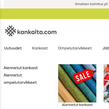
Ilmainen toimitus yli 1
Uutuudet
Kankaat
Ompelutarvikkeet
Jää
Alennetut kankaat
Alennetut
ompelutarvikkeet
Alennetut kankaat