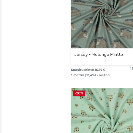
Jersey - Melange Minttu
1
Suositushinta 16,79 €
1
metriä
| 13,43 € / metriä
-20%