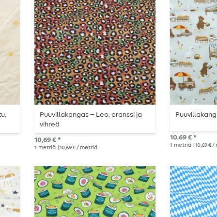
u,
Puuvillakangas – Leo, oranssi ja
Puuvillakang
vihreä
10,69 € *
10,69 € *
1
metriä
| 10,69 € 
1
metriä
| 10,69 € / metriä