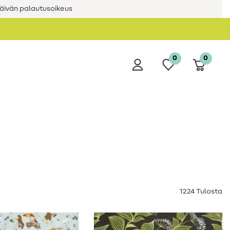
äivän palautusoikeus
0
0
1224 Tulosta