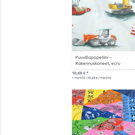
Puuvillapopeliini –
Rakennuskoneet, ecru
10,69 € *
1
metriä
| 10,69 € / metriä