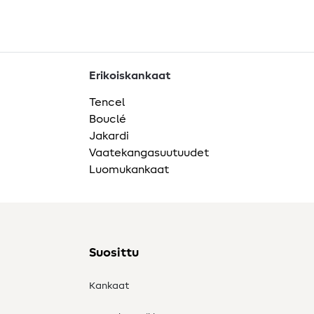
Erikoiskankaat
Tencel
Bouclé
Jakardi
Vaatekangasuutuudet
Luomukankaat
Suosittu
Kankaat