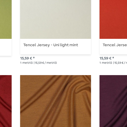
Tencel Jersey - Uni light mint
Tencel Jerse
15,59 € *
15,59 € *
1
metriä
| 15,59 € / metriä
1
metriä
| 15,59 € /