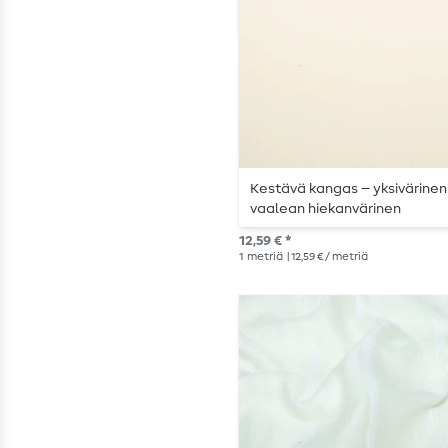
Kestävä kangas – yksivärinen
vaalean hiekanvärinen
12,59 € *
1
metriä
| 12,59 € / metriä