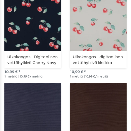
Ulkokangas - Digitaalinen
Ulkokangas - digitaalinen
vettähylkivä Cherry Navy
vettähylkivä kirsikka
valkoinen
10,99 € *
10,99 € *
1
metriä
| 10,99 € / metriä
1
metriä
| 10,99 € / metriä