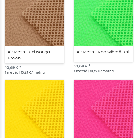
Air Mesh - Uni Nougat
Air Mesh - Neonvihreä Uni
Brown
10,69 € *
10,69 € *
1
metriä
| 10,69 € / metriä
1
metriä
| 10,69 € / metriä