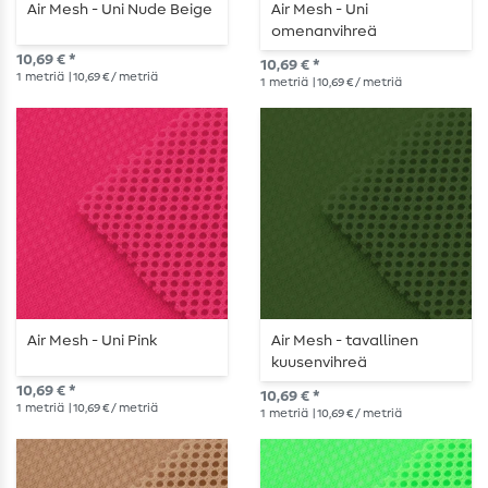
Air Mesh - Uni Nude Beige
Air Mesh - Uni
omenanvihreä
10,69 € *
10,69 € *
1
metriä
| 10,69 € / metriä
1
metriä
| 10,69 € / metriä
Air Mesh - Uni Pink
Air Mesh - tavallinen
kuusenvihreä
10,69 € *
10,69 € *
1
metriä
| 10,69 € / metriä
1
metriä
| 10,69 € / metriä