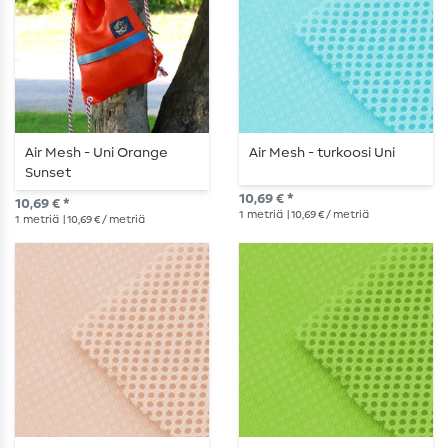
Air Mesh - Uni Orange
Air Mesh - turkoosi Uni
Sunset
10,69 € *
10,69 € *
1
metriä
| 10,69 € / metriä
1
metriä
| 10,69 € / metriä