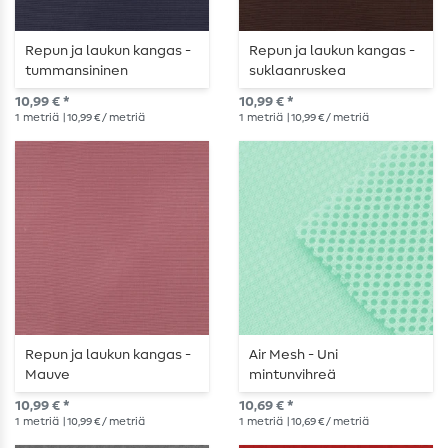
Repun ja laukun kangas -
Repun ja laukun kangas -
tummansininen
suklaanruskea
10,99 € *
10,99 € *
1
metriä
| 10,99 € / metriä
1
metriä
| 10,99 € / metriä
Repun ja laukun kangas -
Air Mesh - Uni
Mauve
mintunvihreä
10,99 € *
10,69 € *
1
metriä
| 10,99 € / metriä
1
metriä
| 10,69 € / metriä