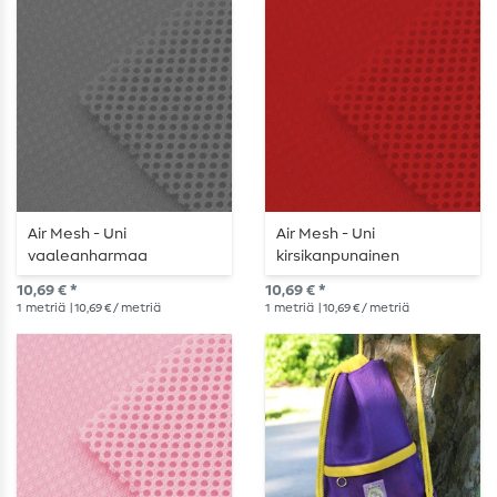
Air Mesh - Uni
Air Mesh - Uni
vaaleanharmaa
kirsikanpunainen
10,69 € *
10,69 € *
1
metriä
| 10,69 € / metriä
1
metriä
| 10,69 € / metriä