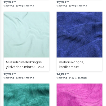
17,29 € *
17,29 € *
1
metriä
| 17,29 € / metriä
1
metriä
| 17,29 € / metriä
Musseliiniverhokangas,
Verhoilukangas,
yksivärinen minttu – 280
kordisametti –
cm
kuninkaansininen
17,29 € *
14,19 € *
1
metriä
| 17,29 € / metriä
1
metriä
| 14,19 € / metriä