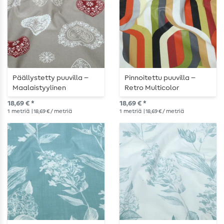
Päällystetty puuvilla –
Pinnoitettu puuvilla –
Maalaistyylinen
Retro Multicolor
sydänkuvio, harmaa
18,69 € *
18,69 € *
1
metriä
| 18,69 € / metriä
1
metriä
| 18,69 € / metriä