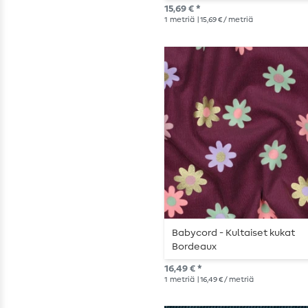
15,69 € *
1
metriä
| 15,69 € / metriä
Babycord - Kultaiset kukat
Bordeaux
16,49 € *
1
metriä
| 16,49 € / metriä