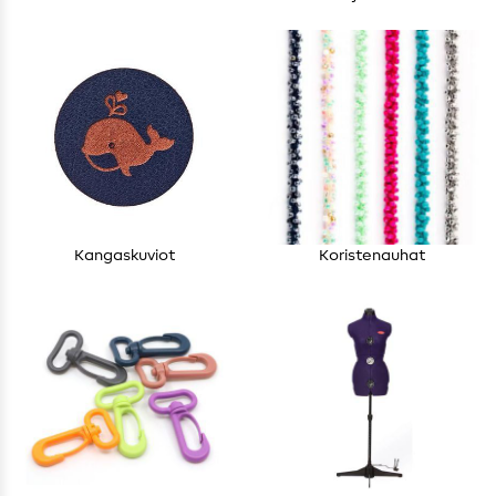
Kangaskuviot
Koristenauhat