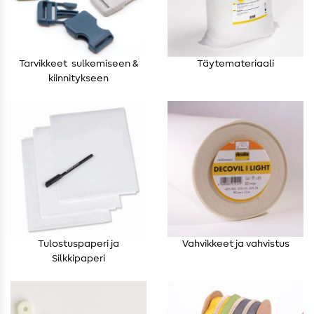
Tarvikkeet ​ sulkemiseen &
Täytemateriaali
kiinnitykseen
Tulostuspaperi ja
Vahvikkeet ja vahvistus
Silkkipaperi