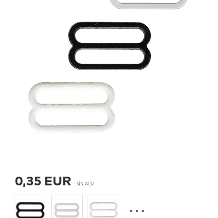
0,35 EUR
sis. ALV