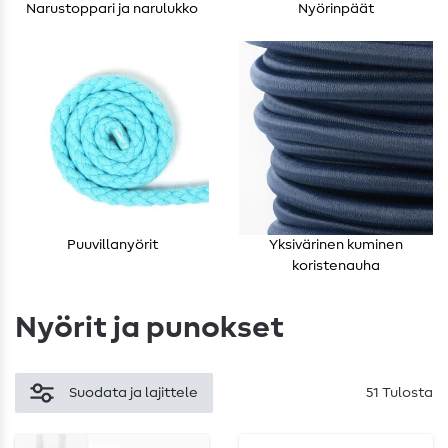
Narustoppari ja narulukko
Nyörinpäät
Puuvillanyörit
Yksivärinen kuminen
koristenauha
Nyörit ja punokset
Suodata ja lajittele
51 Tulosta