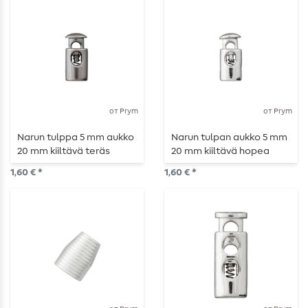
от Prym
от Prym
Narun tulppa 5 mm aukko
Narun tulpan aukko 5 mm
20 mm kiiltävä teräs
20 mm kiiltävä hopea
1,60 € *
1,60 € *