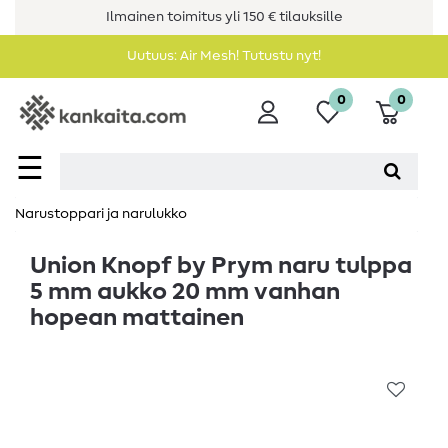
Ilmainen toimitus yli 150 € tilauksille
Uutuus: Air Mesh! Tutustu nyt!
0
0
☰
Narustoppari ja narulukko
Union Knopf by Prym naru tulppa
5 mm aukko 20 mm vanhan
hopean mattainen