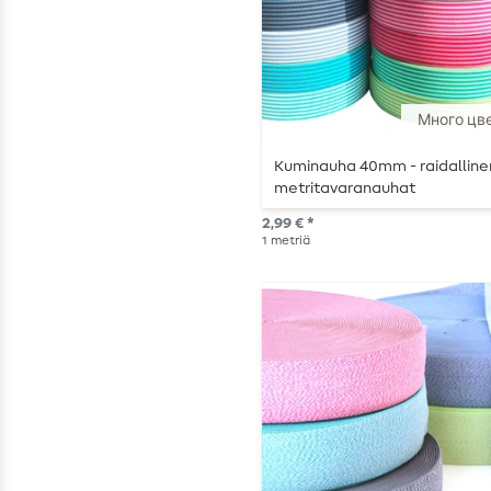
Много цв
Kuminauha 40mm - raidalline
metritavaranauhat
2,99 € *
1
metriä