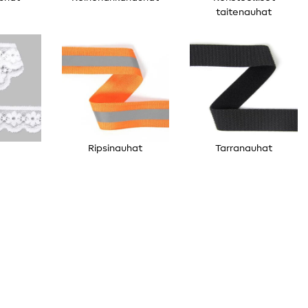
taitenauhat
Ripsinauhat
Tarranauhat