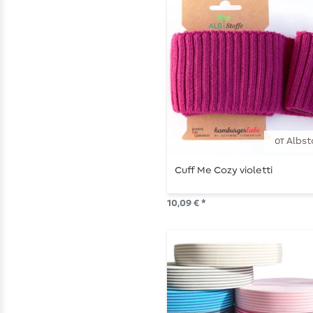
от Albst
Cuff Me Cozy violetti
10,09 € *