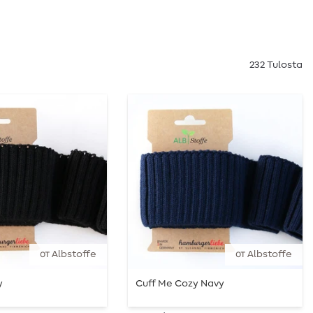
232 Tulosta
от Albstoffe
от Albstoffe
y
Cuff Me Cozy Navy