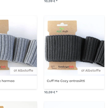
10,09 € *
от Albstoffe
от Albstoffe
y harmaa
Cuff Me Cozy antrasiitti
10,09 € *