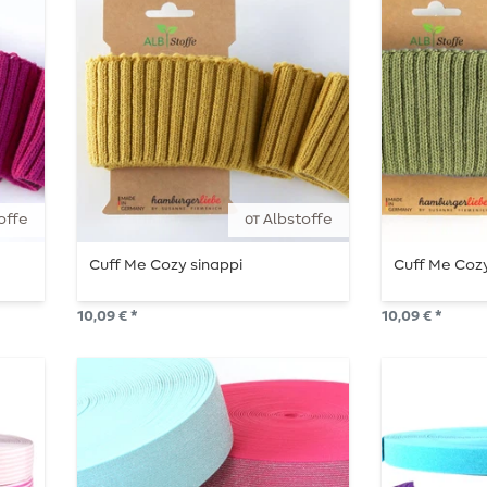
offe
от Albstoffe
Cuff Me Cozy sinappi
Cuff Me Cozy
10,09 € *
10,09 € *