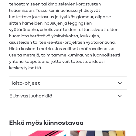
tehostamiseen tai kimaltelevien korostusten
lisäämiseen. Tässä kuminauhassa yhdistyvät
luotettava joustavuus ja tyylikäs glamour, olipa se
sitten hameiden, housujen ja leggingsien
vyötärönauha, urheiluvaatteiden tai tanssivaatteiden
huomiota herättävä yksityiskohta, laukkujen,
asusteiden tai tee-se-itse-projektien vyötärönauha.
Hinta koskee 1 metriä. Jos valitset määrävalinnassa
useita metrejä, toimitamme kuminauhan luonnollisesti
yhtenä kappaleena, jotta voit toteuttaa ideasi
keskeytyksettä.
Hoito-ohjeet
EU:n vastuuhenkilö
Ehkä myös kiinnostavaa