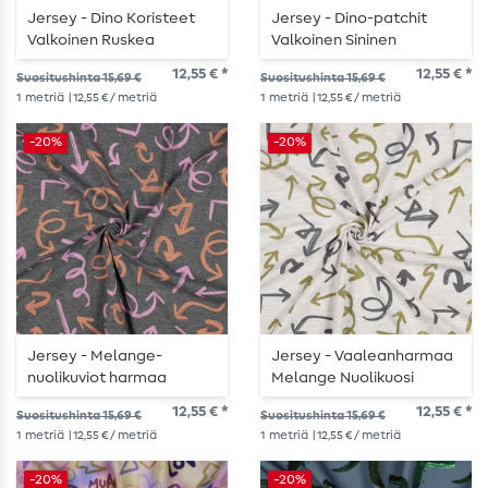
Jersey - Dino Koristeet
Jersey - Dino-patchit
Valkoinen Ruskea
Valkoinen Sininen
12,55 € *
12,55 € *
Suositushinta 15,69 €
Suositushinta 15,69 €
1
metriä
| 12,55 € / metriä
1
metriä
| 12,55 € / metriä
-20%
-20%
Jersey - Melange-
Jersey - Vaaleanharmaa
nuolikuviot harmaa
Melange Nuolikuosi
12,55 € *
12,55 € *
Suositushinta 15,69 €
Suositushinta 15,69 €
1
metriä
| 12,55 € / metriä
1
metriä
| 12,55 € / metriä
-20%
-20%