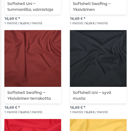
Softshell Uni –
Softshell Swafing –
tummanlilla, valmistaja
Yksivärinen
Swafing
vaaleanharmaa
16,69 € *
16,69 € *
1
metriä
| 16,69 € / metriä
1
metriä
| 16,69 € / metriä
Softshell Swafing –
Softshell Uni – syvä
Yksivärinen terrakotta
musta
16,69 € *
16,69 € *
1
metriä
| 16,69 € / metriä
1
metriä
| 16,69 € / metriä