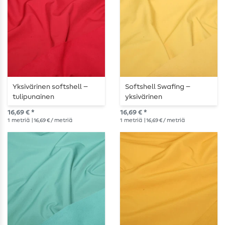
Yksivärinen softshell –
Softshell Swafing –
tulipunainen
yksivärinen
16,69 € *
16,69 € *
1
metriä
| 16,69 € / metriä
1
metriä
| 16,69 € / metriä