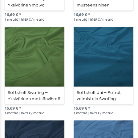
Yksivärinen malva
musteensininen
16,69 € *
16,69 € *
1
metriä
| 16,69 € / metriä
1
metriä
| 16,69 € / metriä
Softshell Swafing –
Softshell Uni – Petrol,
Yksivärinen metsänvihreä
valmistaja Swafing
16,69 € *
16,69 € *
1
metriä
| 16,69 € / metriä
1
metriä
| 16,69 € / metriä