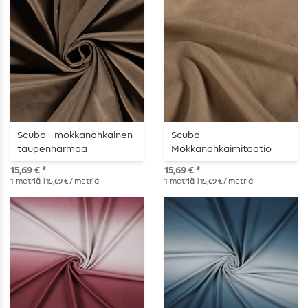
Scuba - mokkanahkainen
Scuba -
taupenharmaa
Mokkanahkaimitaatio
karamellinruskea
15,69 € *
15,69 € *
1
metriä
| 15,69 € / metriä
1
metriä
| 15,69 € / metriä