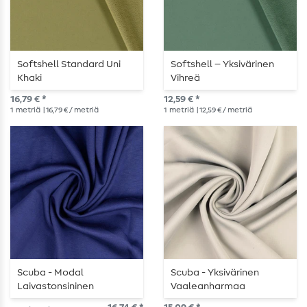
Softshell Standard Uni
Softshell – Yksivärinen
Khaki
Vihreä
16,79 € *
12,59 € *
1
metriä
| 16,79 € / metriä
1
metriä
| 12,59 € / metriä
Scuba - Modal
Scuba - Yksivärinen
Laivastonsininen
Vaaleanharmaa