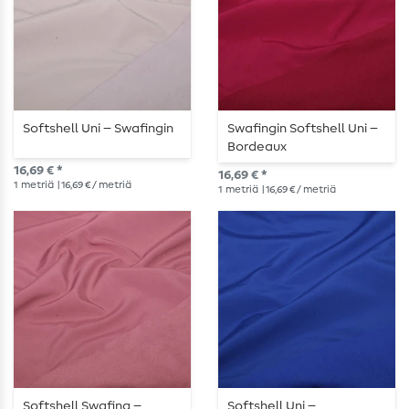
Softshell Uni – Swafingin
Swafingin Softshell Uni –
Bordeaux
16,69 € *
16,69 € *
1
metriä
| 16,69 € / metriä
1
metriä
| 16,69 € / metriä
Softshell Swafing –
Softshell Uni –