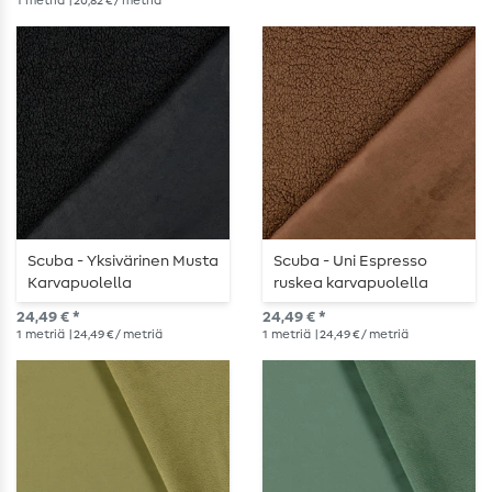
1
metriä
| 20,82 € / metriä
Scuba - Yksivärinen Musta
Scuba - Uni Espresso
Karvapuolella
ruskea karvapuolella
24,49 € *
24,49 € *
1
metriä
| 24,49 € / metriä
1
metriä
| 24,49 € / metriä