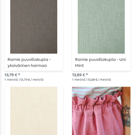
Ramie puuvillakupla -
Ramie puuvillakupla - Uni
yksivärinen harmaa
Mint
13,79 € *
13,89 € *
1
metriä
| 13,79 € / metriä
1
metriä
| 13,89 € / metriä