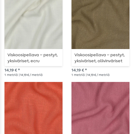
Viskoosipellava – pestyt,
Viskoosipellava – pestyt,
yksiväriset, ecru
yksiväriset, oliivinväriset
14,19 € *
14,19 € *
1
metriä
| 14,19 € / metriä
1
metriä
| 14,19 € / metriä