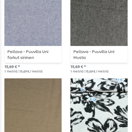
Pellava - Puuvilla Uni
Pellava - Puuvilla Uni
farkut sininen
Musta
15,69 € *
15,69 € *
1
metriä
| 15,69 € / metriä
1
metriä
| 15,69 € / metriä