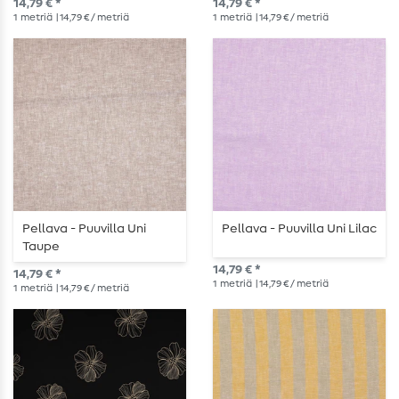
14,79 € *
14,79 € *
1
metriä
| 14,79 € / metriä
1
metriä
| 14,79 € / metriä
Pellava - Puuvilla Uni
Pellava - Puuvilla Uni Lilac
Taupe
14,79 € *
14,79 € *
1
metriä
| 14,79 € / metriä
1
metriä
| 14,79 € / metriä