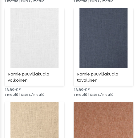
1
metriä
| 13,89 € / metriä
1
metriä
| 13,89 € / metriä
Ramie puuvillakupla -
Ramie puuvillakupla -
valkoinen
tavallinen
laivastonsininen
13,89 € *
13,89 € *
1
metriä
| 13,89 € / metriä
1
metriä
| 13,89 € / metriä