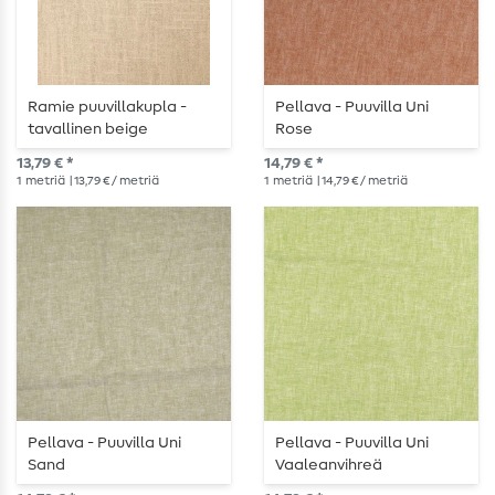
Ramie puuvillakupla -
Pellava - Puuvilla Uni
tavallinen beige
Rose
13,79 € *
14,79 € *
1
metriä
| 13,79 € / metriä
1
metriä
| 14,79 € / metriä
Pellava - Puuvilla Uni
Pellava - Puuvilla Uni
Sand
Vaaleanvihreä