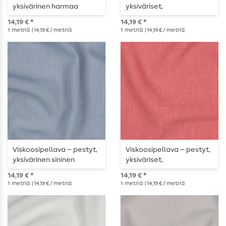
yksivärinen harmaa
yksiväriset,
suklaanruskeat
14,19 € *
14,19 € *
1
metriä
| 14,19 € / metriä
1
metriä
| 14,19 € / metriä
Viskoosipellava – pestyt,
Viskoosipellava – pestyt,
yksivärinen sininen
yksiväriset,
meloninväriset
14,19 € *
14,19 € *
1
metriä
| 14,19 € / metriä
1
metriä
| 14,19 € / metriä