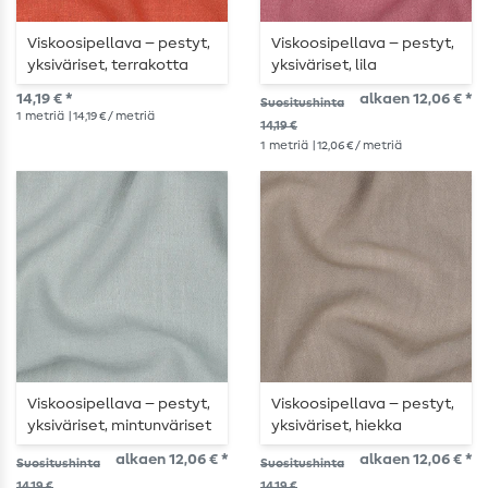
Viskoosipellava – pestyt,
Viskoosipellava – pestyt,
yksiväriset, terrakotta
yksiväriset, lila
14,19 € *
alkaen 12,06 € *
Suositushinta
1
metriä
| 14,19 € / metriä
14,19 €
1
metriä
| 12,06 € / metriä
Viskoosipellava – pestyt,
Viskoosipellava – pestyt,
yksiväriset, mintunväriset
yksiväriset, hiekka
alkaen 12,06 € *
alkaen 12,06 € *
Suositushinta
Suositushinta
14,19 €
14,19 €