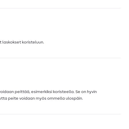
 laskokset koristeluun.
idaan peittää, esimerkiksi koristeella. Se on hyvin
mutta peite voidaan myös ommella ulospäin.