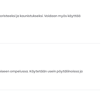
koristeeksi ja kaunistukseksi. Voidaan myös käyttää
iseen ompelussa. Käytetään usein pöytäliinoissa ja