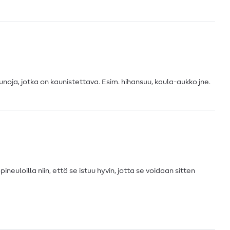
oja, jotka on kaunistettava. Esim. hihansuu, kaula-aukko jne.
neuloilla niin, että se istuu hyvin, jotta se voidaan sitten