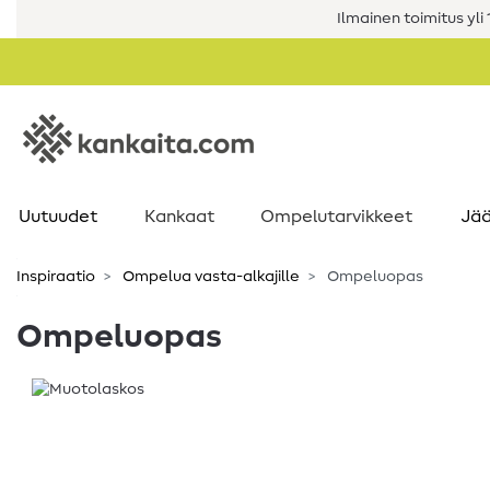
Ilmainen toimitus yli 1
Uutuudet
Kankaat
Ompelutarvikkeet
Jää
Inspiraatio
Ompelua vasta-alkajille
Ompeluopas
Ompeluopas