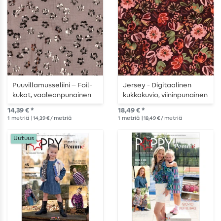
Puuvillamusseliini – Foil-
Jersey - Digitaalinen
kukat, vaaleanpunainen
kukkakuvio, viininpunainen
14,39 € *
18,49 € *
1
metriä
| 14,39 € / metriä
1
metriä
| 18,49 € / metriä
Uutuus