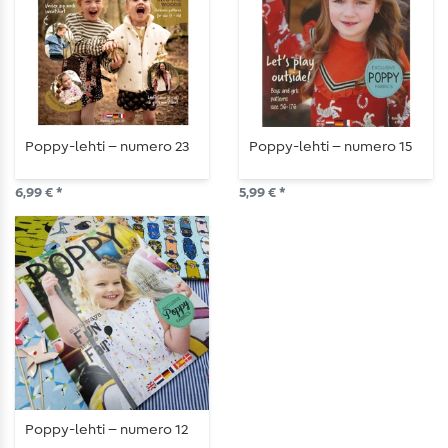
Poppy-lehti – numero 23
Poppy-lehti – numero 15
6,99 € *
5,99 € *
Poppy-lehti – numero 12