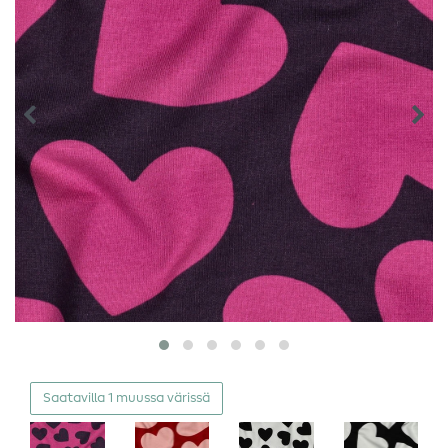
Saatavilla 1 muussa värissä