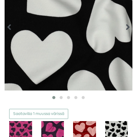
Saatavilla 1 muussa värissä