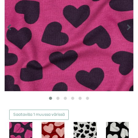
Saatavilla 1 muussa värissä