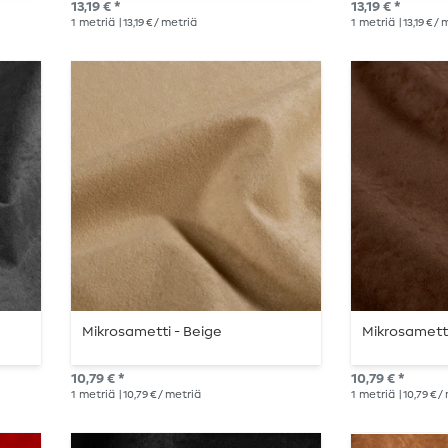
13,19 € *
13,19 € *
1
metriä
| 13,19 € / metriä
1
metriä
| 13,19 € /
Mikrosametti - Beige
Mikrosametti
10,79 € *
10,79 € *
1
metriä
| 10,79 € / metriä
1
metriä
| 10,79 € 