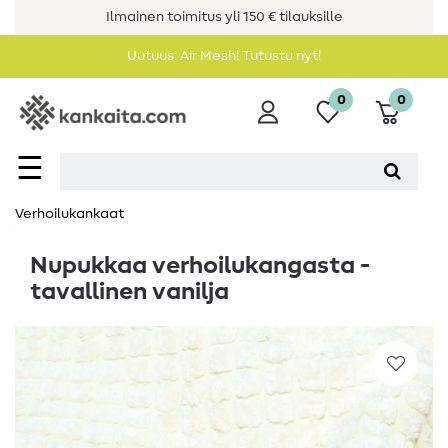
Ilmainen toimitus yli 150 € tilauksille
Uutuus: Air Mesh! Tutustu nyt!
0
0
☰
Verhoilukankaat
Nupukkaa verhoilukangasta -
tavallinen vanilja