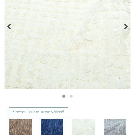
Saatavilla 9 muussa värissä