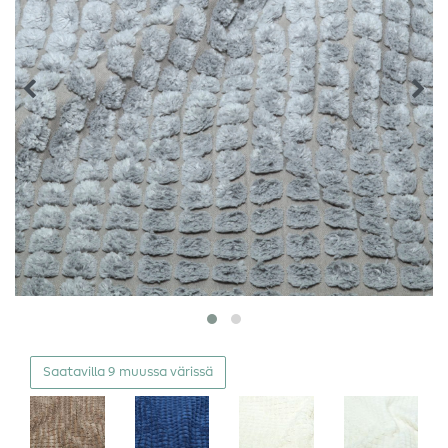
Saatavilla 9 muussa värissä