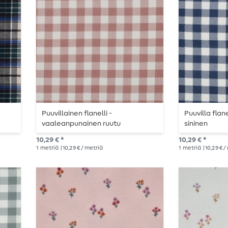
Puuvillainen flanelli -
Puuvilla flan
vaaleanpunainen ruutu
sininen
10,29 € *
10,29 € *
1
metriä
| 10,29 € / metriä
1
metriä
| 10,29 € 