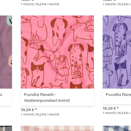
1
metriä
| 10,29 € / metriä
1
metriä
| 10,29 € 
ha
Puuvilla flanelli -
Puuvilla flane
Vaaleanpunaiset koirat
10,29 € *
10,29 € *
1
metriä
| 10,29 € 
1
metriä
| 10,29 € / metriä