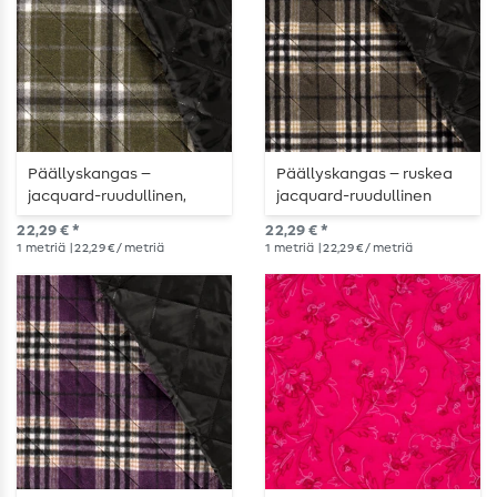
Päällyskangas –
Päällyskangas – ruskea
jacquard-ruudullinen,
jacquard-ruudullinen
khaki
22,29 € *
22,29 € *
1
metriä
| 22,29 € / metriä
1
metriä
| 22,29 € / metriä