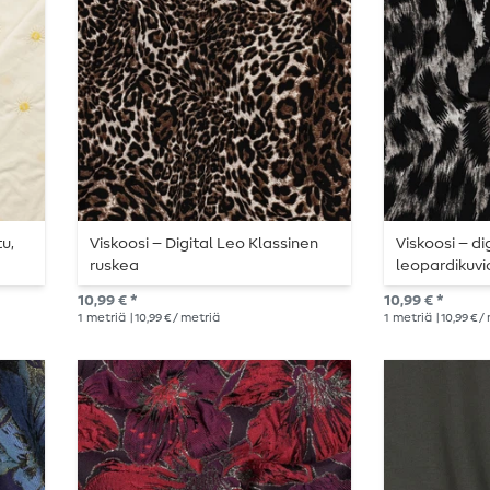
u,
Viskoosi – Digital Leo Klassinen
Viskoosi – di
ruskea
leopardikuvi
10,99 € *
10,99 € *
1
metriä
| 10,99 € / metriä
1
metriä
| 10,99 € 