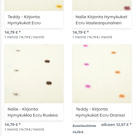
Teddy - Kirjonta
Nalle Kirjonta Hymykukat
Hymykukat Ecru
Ecru Vaaleanpunainen
Keltainen
14,79 € *
14,79 € *
1
metriä
| 14,79 € / metriä
1
metriä
| 14,79 € / metriä
Nalle - Kirjonta
Teddy - Kirjonta
Hymykukkia Ecru Ruskea
Hymykukat Ecru Oranssi
14,79 € *
alkaen 12,57 € *
Suositushinta
1
metriä
| 14,79 € / metriä
14,79 €