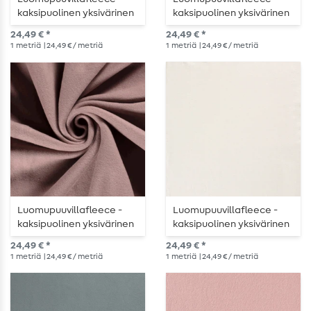
kaksipuolinen yksivärinen
kaksipuolinen yksivärinen
laivastonsininen
hiekka
24,49 € *
24,49 € *
1
metriä
| 24,49 € / metriä
1
metriä
| 24,49 € / metriä
Luomupuuvillafleece -
Luomupuuvillafleece -
kaksipuolinen yksivärinen
kaksipuolinen yksivärinen
marja
ecru
24,49 € *
24,49 € *
1
metriä
| 24,49 € / metriä
1
metriä
| 24,49 € / metriä