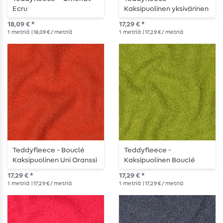
Ecru
Kaksipuolinen yksivärinen
laventeli
18,09 € *
17,29 € *
1
metriä
| 18,09 € / metriä
1
metriä
| 17,29 € / metriä
Teddyfleece - Bouclé
Teddyfleece -
Kaksipuolinen Uni Oranssi
Kaksipuolinen Bouclé
Yksivärinen Lime
17,29 € *
17,29 € *
1
metriä
| 17,29 € / metriä
1
metriä
| 17,29 € / metriä