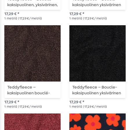
kaksipuolinen, yksivärinen,
kaksipuolinen yksivärinen
petrol
bordeaux
17,29 € *
17,29 € *
1
metriä
| 17,29 € / metriä
1
metriä
| 17,29 € / metriä
Teddyfleece –
Teddyfleece – Boucle-
kaksipuolinen bouclé-
kaksipuolinen yksivärinen
kangas, yksivärinen
musta
17,29 € *
17,29 € *
ruskea
1
metriä
| 17,29 € / metriä
1
metriä
| 17,29 € / metriä