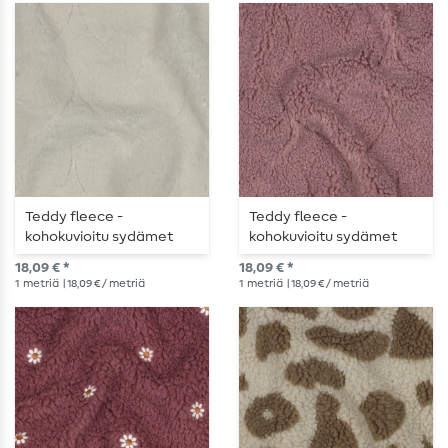
Teddy fleece -
Teddy fleece -
kohokuvioitu sydämet
kohokuvioitu sydämet
ecrua
mauve
18,09 € *
18,09 € *
1
metriä
| 18,09 € / metriä
1
metriä
| 18,09 € / metriä