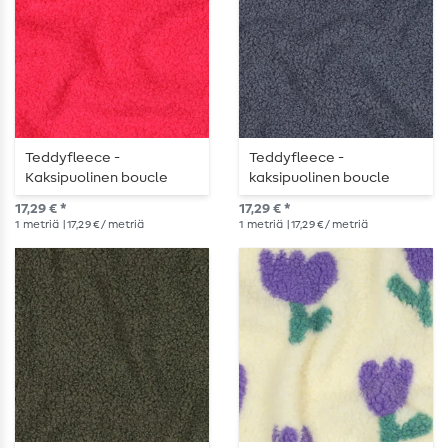
Teddyfleece -
Teddyfleece -
Kaksipuolinen boucle
kaksipuolinen boucle
yksivärinen neonpinkki
yksivärinen farkunsininen
17,29 € *
17,29 € *
1
metriä
| 17,29 € / metriä
1
metriä
| 17,29 € / metriä