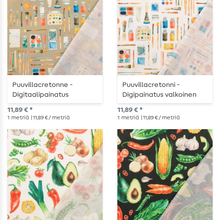
Puuvillacretonne -
Puuvillacretonni -
Digitaalipainatus
Digipainatus valkoinen
Maalaus Musta
11,89 € *
11,89 € *
1
metriä
| 11,89 € / metriä
1
metriä
| 11,89 € / metriä