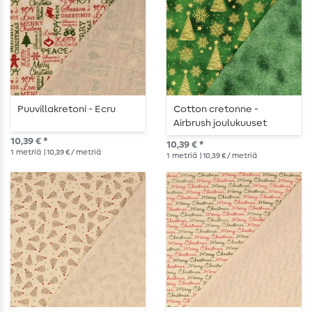
Puuvillakretoni - Ecru
Cotton cretonne -
Airbrush joulukuuset
vihreä
10,39 € *
10,39 € *
1
metriä
| 10,39 € / metriä
1
metriä
| 10,39 € / metriä