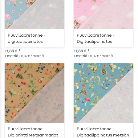
Puuvillacretonne -
Puuvillacretonne -
digitaalipainatus
Digitaalipainatus
vaaleansininen
vaaleanpunainen
11,89 € *
11,89 € *
1
metriä
| 11,89 € / metriä
1
metriä
| 11,89 € / metriä
Puuvillacretonne -
Puuvillacretonne -
Digiprintti Metsänmarjat
Digitaalipainatus metsän