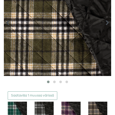
Saatavilla 1 muussa värissä