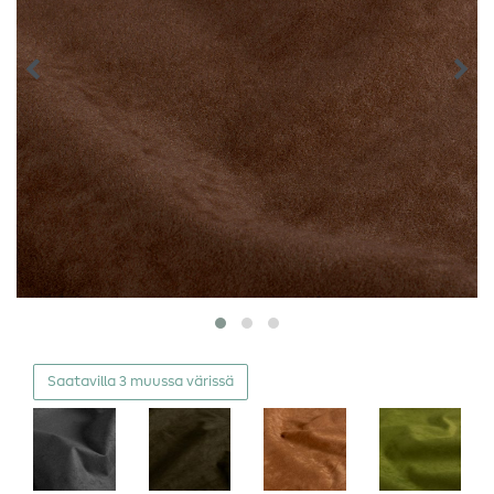
Saatavilla 3 muussa värissä