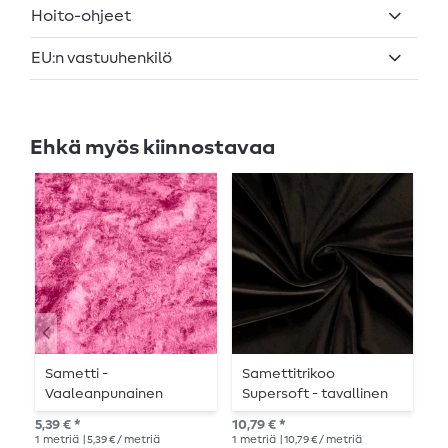
Hoito-ohjeet
EU:n vastuuhenkilö
Ehkä myös kiinnostavaa
Sametti -
Samettitrikoo
M
Vaaleanpunainen
Supersoft - tavallinen
ruskea
10,
5,39 € *
10,79 € *
1
me
1
metriä
| 5,39 € / metriä
1
metriä
| 10,79 € / metriä