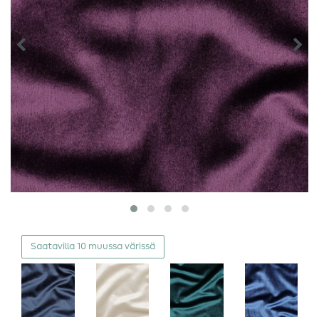
Saatavilla 10 muussa värissä