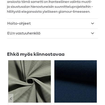
ansiosta tämä sametti on ihanteellinen valinta muoti-
ja sisustusalan hienostuneisiin suunnitteluprojekteihin -
hillitystä eleganssista ylelliseen glamour-ilmeeseen.
Hoito-ohjeet
EU:n vastuuhenkilö
Ehkä myös kiinnostavaa