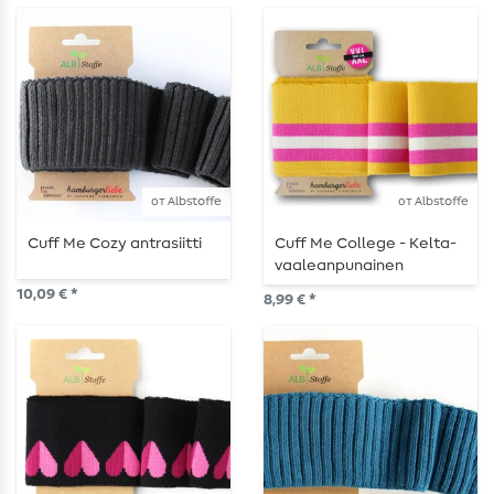
от Albstoffe
от Albstoffe
Cuff Me Cozy antrasiitti
Cuff Me College - Kelta-
vaaleanpunainen
10,09 € *
8,99 € *