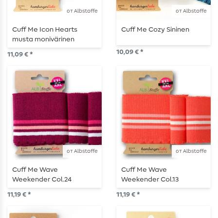
от Albstoffe
от Albstoffe
Cuff Me Icon Hearts
Cuff Me Cozy Sininen
musta monivärinen
10,09 € *
11,09 € *
от Albstoffe
от Albstoffe
Cuff Me Wave
Cuff Me Wave
Weekender Col.24
Weekender Col.13
11,19 € *
11,19 € *