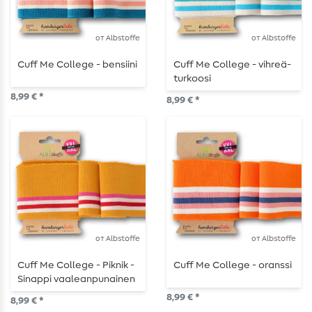
от Albstoffe
от Albstoffe
Cuff Me College - bensiini
Cuff Me College - vihreä-
turkoosi
8,99 € *
8,99 € *
от Albstoffe
от Albstoffe
Cuff Me College - Piknik -
Cuff Me College - oranssi
Sinappi vaaleanpunainen
8,99 € *
8,99 € *