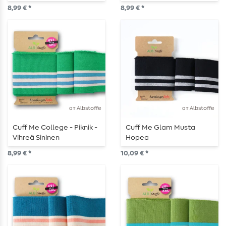
vaaleanpunainen
8,99 € *
8,99 € *
от Albstoffe
от Albstoffe
Cuff Me College - Piknik -
Cuff Me Glam Musta
Vihreä Sininen
Hopea
8,99 € *
10,09 € *