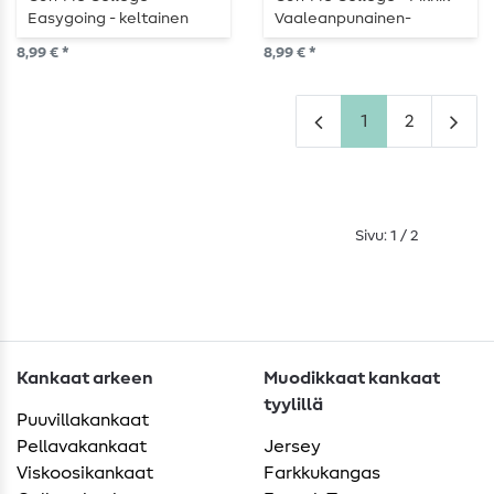
Easygoing - keltainen
Vaaleanpunainen-
Punainen
8,99 € *
8,99 € *
1
2
Sivu: 1 / 2
Kankaat arkeen
Muodikkaat kankaat
tyylillä
Puuvillakankaat
Pellavakankaat
Jersey
Viskoosikankaat
Farkkukangas