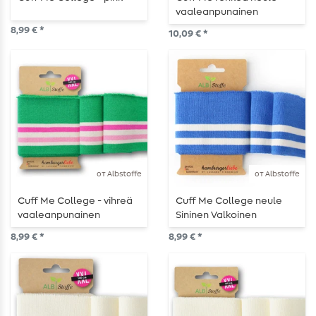
vaaleanpunainen
valkoinen
8,99 € *
10,09 € *
от Albstoffe
от Albstoffe
Cuff Me College - vihreä
Cuff Me College neule
vaaleanpunainen
Sininen Valkoinen
8,99 € *
8,99 € *