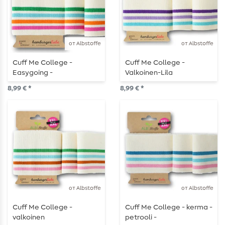
от Albstoffe
от Albstoffe
Cuff Me College -
Cuff Me College -
Easygoing -
Valkoinen-Lila
kermanvalkoinen
8,99 € *
8,99 € *
от Albstoffe
от Albstoffe
Cuff Me College -
Cuff Me College - kerma -
valkoinen
petrooli -