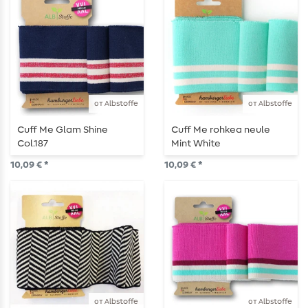
от Albstoffe
от Albstoffe
Cuff Me Glam Shine
Cuff Me rohkea neule
Col.187
Mint White
10,09 € *
10,09 € *
от Albstoffe
от Albstoffe