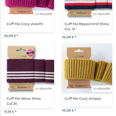
от Albstoffe
от Albstoffe
Cuff Me Cozy violetti
Cuff Me Ripped Knit Shine
Col. 51
10,09 € *
10,09 € *
от Albstoffe
от Albstoffe
Cuff Me Wave Shine
Cuff Me Cozy sinappi
Col.35
10,09 € *
11,19 € *