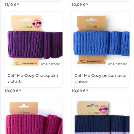
11,19 € *
10,09 € *
от Albstoffe
от Albstoffe
Cuff Me Cozy Checkpoint
Cuff Me Cozy paksu neule
violetti
sininen
10,09 € *
10,09 € *