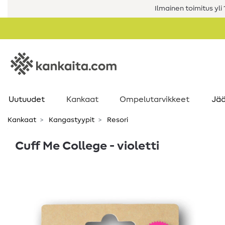
Ilmainen toimitus yli 1
Uutuudet
Kankaat
Ompelutarvikkeet
Jää
Kankaat
Kangastyypit
Resori
Cuff Me College - violetti