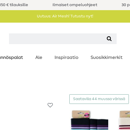
50 € tilauksille
Ilmaiset ompeluohjeet
30 p
Uutuus: Air Mesh! Tutustu nyt!
nnöspalat
Ale
Inspiraatio
Suosikkimerkit
Saatavilla 44 muussa värissä