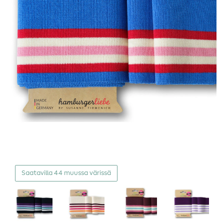
Saatavilla 44 muussa värissä