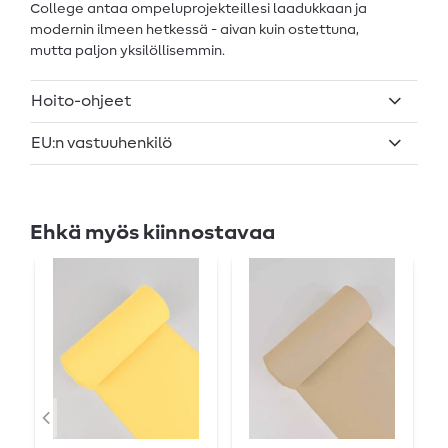
College antaa ompeluprojekteillesi laadukkaan ja
modernin ilmeen hetkessä - aivan kuin ostettuna,
mutta paljon yksilöllisemmin.
Hoito-ohjeet
EU:n vastuuhenkilö
Ehkä myös kiinnostavaa