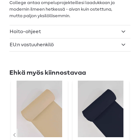
College antaa ompeluprojekteillesi laadukkaan ja
modernin ilmeen hetkessä - aivan kuin ostettuna,
mutta paljon yksilöllisemmin.
Hoito-ohjeet
EU:n vastuuhenkilö
Ehkä myös kiinnostavaa