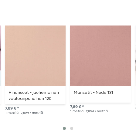
Hihansuut - jauhemainen
Mansetit - Nude 131
vaaleanpunainen 120
7,89 € *
7,89 € *
1
metriä
| 7,89 € / metriä
1
metriä
| 7,89 € / metriä