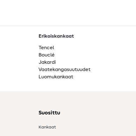
Erikoiskankaat
Tencel
Bouclé
Jakardi
Vaatekangasuutuudet
Luomukankaat
Suosittu
Kankaat