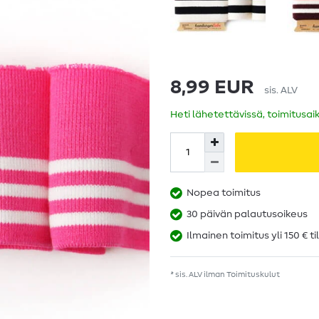
8,99 EUR
sis. ALV
Heti lähetettävissä, toimitusai
Nopea toimitus
30 päivän palautusoikeus
Ilmainen toimitus yli 150 € ti
* sis. ALV ilman
Toimituskulut