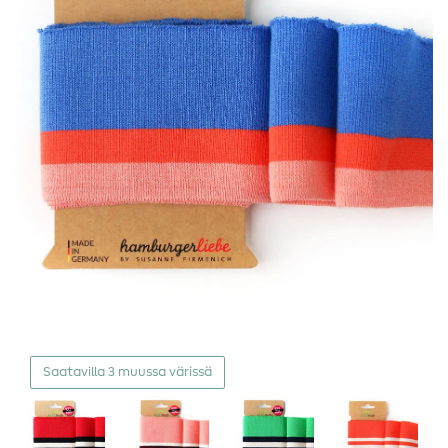
Saatavilla 3 muussa värissä