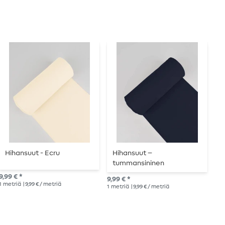
Hihansuut - Ecru
Hihansuut –
A
tummansininen
h
m
9,99 € *
9,99 € *
11,
1
metriä
| 9,99 € / metriä
1
metriä
| 9,99 € / metriä
1
me