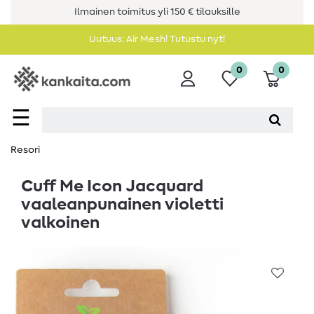
Ilmainen toimitus yli 150 € tilauksille
Uutuus: Air Mesh! Tutustu nyt!
0
0
☰
Resori
Cuff Me Icon Jacquard
vaaleanpunainen violetti
valkoinen