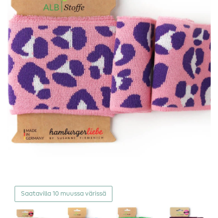
Saatavilla 10 muussa värissä