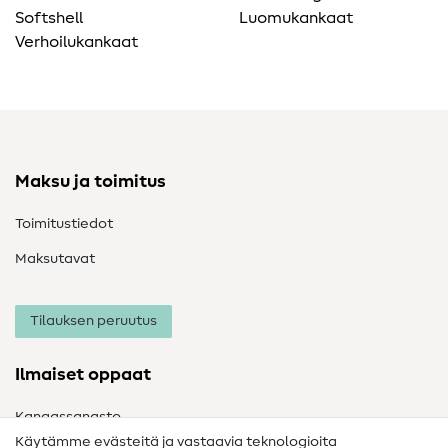
Softshell
Luomukankaat
Verhoilukankaat
Maksu ja toimitus
Toimitustiedot
Maksutavat
Tilauksen peruutus
Ilmaiset oppaat
Kangassanasto
Käytämme evästeitä ja vastaavia teknologioita