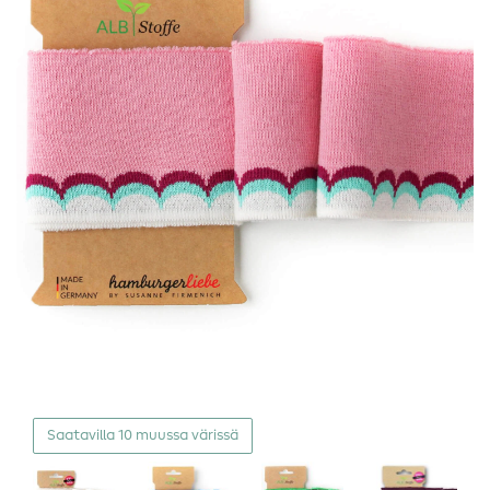
Saatavilla 10 muussa värissä