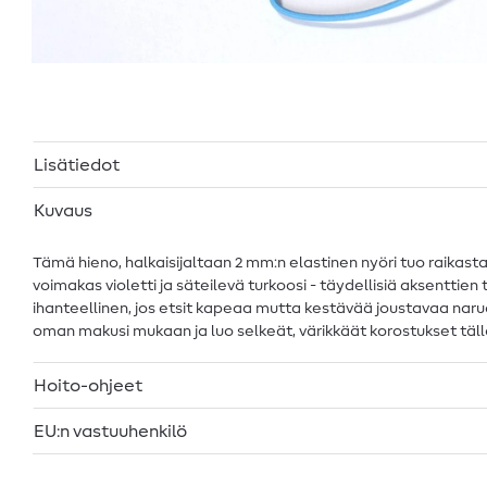
Lisätiedot
Kuvaus
Tämä hieno, halkaisijaltaan 2 mm:n elastinen nyöri tuo raikasta
voimakas violetti ja säteilevä turkoosi - täydellisiä aksenttie
ihanteellinen, jos etsit kapeaa mutta kestävää joustavaa narua. 
oman makusi mukaan ja luo selkeät, värikkäät korostukset tällä
Hoito-ohjeet
EU:n vastuuhenkilö