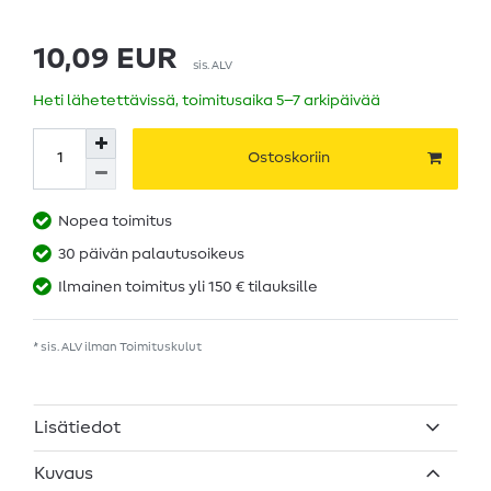
10,09 EUR
sis. ALV
Heti lähetettävissä, toimitusaika 5–7 arkipäivää
Ostoskoriin
Nopea toimitus
30 päivän palautusoikeus
Ilmainen toimitus yli 150 € tilauksille
* sis. ALV ilman
Toimituskulut
Lisätiedot
Kuvaus